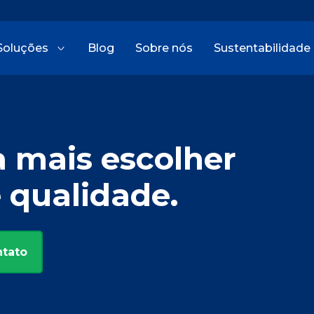
Soluções
Blog
Sobre nós
Sustentabilidade
a mais escolher
e qualidade.
ntato