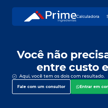
Calculadora
Você não precis
entre custo 
Aqui, você tem os dois com resultado.
Fale com um consultor
Entrar em co