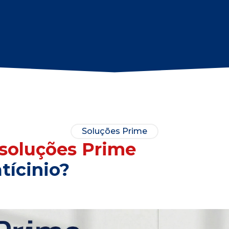
Soluções Prime
soluções Prime
tícinio?