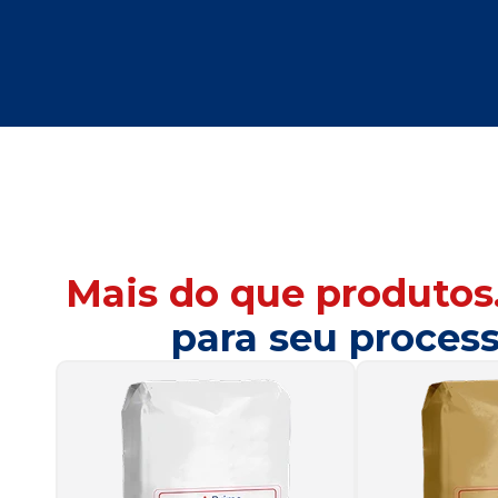
Mais do que produtos
para seu process