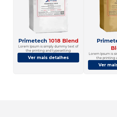
Primetech
1018 Blend
Primet
Lorem Ipsum is simply dummy text of
B
the printing and typesetting
Lorem Ipsum is s
Ver mais detalhes
the printing
Ver mai